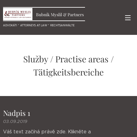
Bubník Myslil & Partners
ADVOKÁTI * ATTORNEYS AT LAW * RECHTSANWÄLTE
Služby / Practise areas /
Tätigkeitsbereiche
Nadpis 1
03.09.2019
Váš text začíná právě zde. Klikněte a